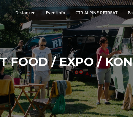
Distanzen
Eventinfo
CTR ALPINE RETREAT
Pa
T FOOD / EXPO / KO