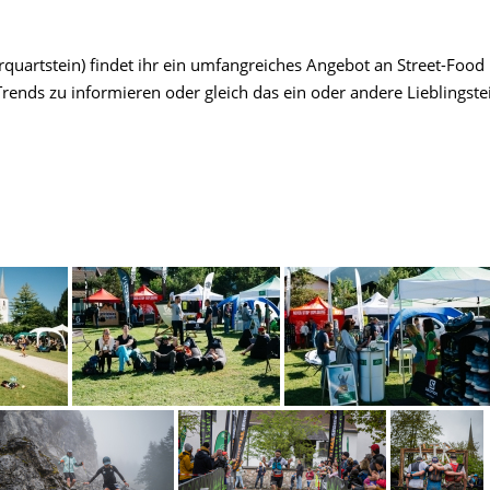
rquartstein) findet ihr ein umfangreiches Angebot an Street-Food
ends zu informieren oder gleich das ein oder andere Lieblingstei