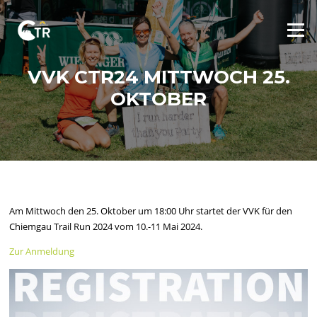
Skip
to
Menu
content
VVK CTR24 MITTWOCH 25.
OKTOBER
Am Mittwoch den 25. Oktober um 18:00 Uhr startet der VVK für den
Chiemgau Trail Run 2024 vom 10.-11 Mai 2024.
Zur Anmeldung