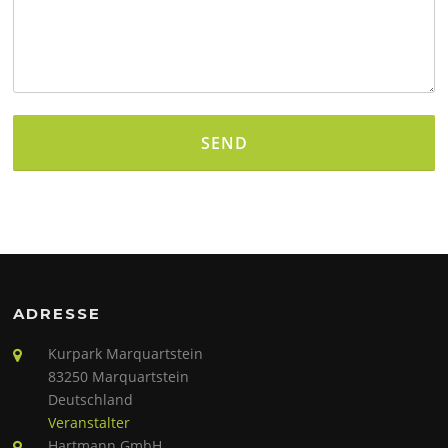
Alternative:
ADRESSE
Kurpark Marquartstein
83250 Marquartstein
Deutschland
Veranstalter
Hartmann GmbH