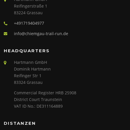
Reifingerstraße 1
83224 Grassau
+491719404977
info@chiemgau-trail-run.de
HEADQUARTERS
Hartmann GmbH
Dominik Hartmann
Reifinger Str 1
83324 Grassau
Commercial Register HRB 25908
District Court Traunstein
VAT ID No.: DE311164889
DISTANZEN